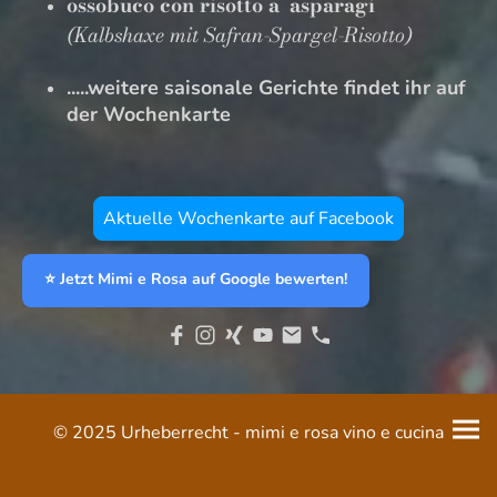
ossobuco con risotto a´asparagi
(Kalbshaxe mit Safran-Spargel-Risotto)
.....weitere saisonale Gerichte findet ihr auf
der Wochenkarte
Aktuelle Wochenkarte auf Facebook
⭐ Jetzt Mimi e Rosa auf Google bewerten!
© 2025 Urheberrecht - mimi e rosa vino e cucina