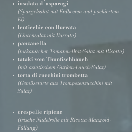
insalata d´asparagi
(Spargelsalat mit Erdbeeren und pochiertem
Ei)
lenticchie con Burrata
(Linsensalat mit Burrata)
panzanella
(toskanischer Tomaten-Brot-Salat mit Ricotta)
tataki vom Thunfischbauch
(mit asiatischem Gurken-Lauch-Salat)
torta di zucchini trombetta
(Gemüsetarte aus Trompetenzucchini mit
Salat)
crespelle ripiene
(frische Nudelrolle mit Ricotta-Mangold-
Füllung)