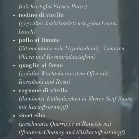
(mit Kartoffel-Erbsen-Puree)
nodino di vitello
(gegrilltes Kalbskotelett mit gebackenem
Lauch)
pollo al limone
(Zitronenhuhn mit Thymianhonig, Tomaten,
Oliven und Rosmarinkartoffeln)
quaglie al forno
(gefüllte Wachteln aus dem Ofen mit
Rosenkohl und Rösti)
rognone di vitello
(flambierte Kalbsnierchen in Sherry-Senf-Sauce
mit Kartoffelstampf)
short ribs
(geschmorte Querrippe in Rotwein mit
Pflaumen-Chutney und Süßkartoffelstampf)