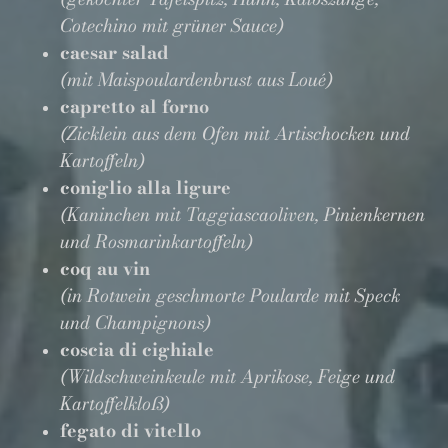
Cotechino mit grüner Sauce)
caesar salad
(mit Maispoulardenbrust aus Loué)
capretto al forno
(Zicklein aus dem Ofen mit Artischocken und
Kartoffeln)
coniglio alla ligure
(Kaninchen mit Taggiascaoliven, Pinienkernen
und Rosmarinkartoffeln)
coq au vin
(in Rotwein geschmorte Poularde mit Speck
und Champignons)
coscia di cighiale
(Wildschweinkeule mit Aprikose, Feige und
Kartoffelkloß)
fegato di vitello