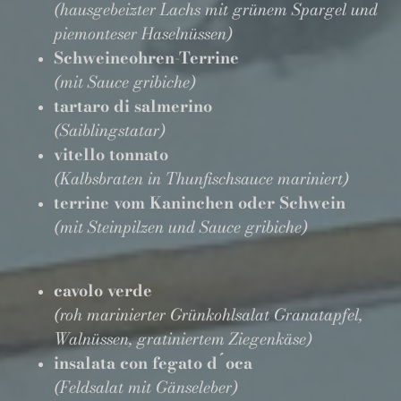
(hausgebeizter Lachs mit grünem Spargel und
piemonteser Haselnüssen)
Schweineohren-Terrine
(mit Sauce gribiche)
tartaro di salmerino
(Saiblingstatar)
vitello tonnato
(Kalbsbraten in Thunfischsauce mariniert)
terrine vom Kaninchen oder Schwein
(mit Steinpilzen und Sauce gribiche)
cavolo verde
(roh marinierter Grünkohlsalat Granatapfel,
Walnüssen, gratiniertem Ziegenkäse)
insalata con fegato d´oca
(Feldsalat mit Gänseleber)