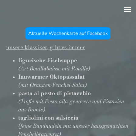
Aktuelle Wochenkarte auf Facebook
unsere klassiker, gibt es immer
ligurische Fischsuppe
(Art Bouillabaisse mit Rouille)
Iauwarmer Oktopussalat
(mit Orangen-Fenchel-Salat)
pasta al pesto di pistacchio
(Trofie mit Pesto alla genovese und Pistazien
aus Bronte)
tagliolini con salsiccia
(feine Bandnudeln mit unserer hausgemachten
Fenchelbratwurst)