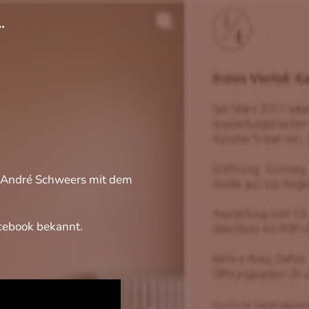
 & André Schweers mit dem
cebook bekannt.